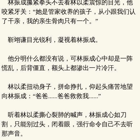
林振成攥紧拳头不去看林以柔震惊的目光，他
咬紧牙关：“她是管家收养的孩子，从小跟我们认
了干亲，我的亲生骨肉只有一个。”
靳翊谦目光锐利，凝视着林振成。
他分明什么都没有说，可林振成心中却是一阵
慌乱，后背僵直，额头上都渗出一片冷汗。
林以柔扭动身子，拼命挣扎，仰起头痛苦地望
向林振成：“爸爸......爸爸救救我......”
听着林以柔撕心裂肺的喊声，林振成心如刀
割，只能别过头，闭着眼，强行命令自己不去听
那声音。