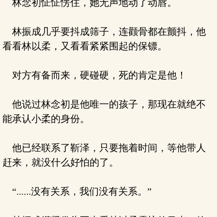
林念初怔怔愣住，她无声地动了动唇。
林振成几乎要抖成筛子，连颧骨都在颤抖，他
看看林以柔，又看看紧紧围起的保镖。
对方有备而来，硬碰硬，死的肯定是他！
他说过林念初是他唯一的孩子，那现在就绝不
能承认小柔的身份。
他已经联系了靳泽，只要拖着时间，等他带人
赶来，就没什么好怕的了。
“......没有关系，我们没有关系。”