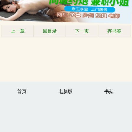
上一章
回目录
下一页
存书签
首页
电脑版
书架
.