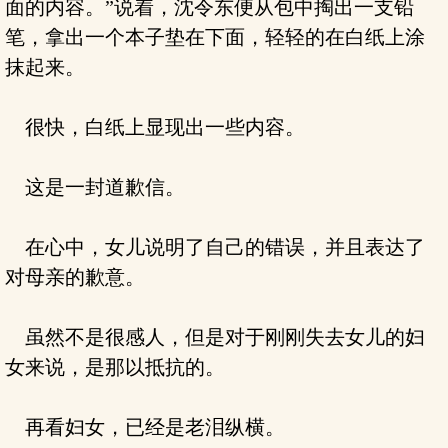
面的内容。”说着，沈令东便从包中掏出一支铅
笔，拿出一个本子垫在下面，轻轻的在白纸上涂
抹起来。
很快，白纸上显现出一些内容。
这是一封道歉信。
在心中，女儿说明了自己的错误，并且表达了
对母亲的歉意。
虽然不是很感人，但是对于刚刚失去女儿的妇
女来说，是那以抵抗的。
再看妇女，已经是老泪纵横。