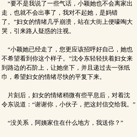
“要不是我说了一些气话，小颖她也不会离家出
走，也就不会出事了，我对不起她，是妈错
了。”妇女的情绪几乎崩溃，站在大街上便嚎啕大
哭，引来路人疑惑的注视。
“小颖她已经走了，您更应该招呼好自己，她也
不希望看到你这个样子。”沈令东轻轻扶着妇女来
到路边的石阶上，让她坐下，并且递过去一张纸
巾，希望妇女的情绪尽快的平复下来。
片刻后，妇女的情绪稍微有些平息后，对着沈
令东说道：“谢谢你，小伙子，把这封信交给我。”
“没关系，阿姨家住在什么地方，我送你？”