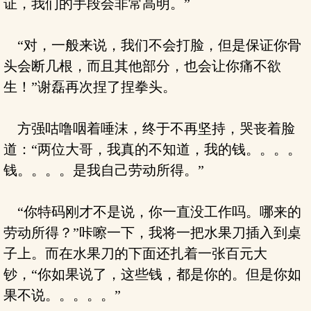
证，我们的手段会非常高明。”
“对，一般来说，我们不会打脸，但是保证你骨
头会断几根，而且其他部分，也会让你痛不欲
生！”谢磊再次捏了捏拳头。
方强咕噜咽着唾沫，终于不再坚持，哭丧着脸
道：“两位大哥，我真的不知道，我的钱。。。。
钱。。。。是我自己劳动所得。”
“你特码刚才不是说，你一直没工作吗。哪来的
劳动所得？”咔嚓一下，我将一把水果刀插入到桌
子上。而在水果刀的下面还扎着一张百元大
钞，“你如果说了，这些钱，都是你的。但是你如
果不说。。。。。”