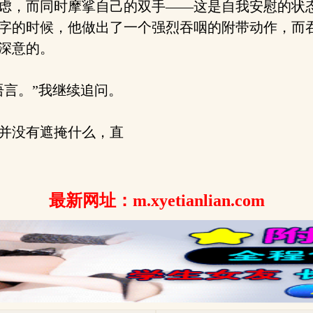
虑，而同时摩挲自己的双手——这是自我安慰的状
字的时候，他做出了一个强烈吞咽的附带动作，而
深意的。
言。”我继续追问。
并没有遮掩什么，直
最新网址：m.xyetianlian.com