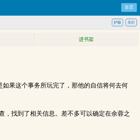
首页
护眼
关灯
进书架
是如果这个事务所玩完了，那他的自信将何去何
排查，找到了相关信息。差不多可以确定在余蓉之