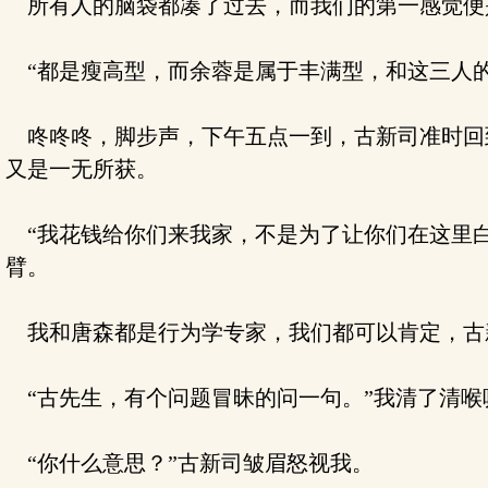
所有人的脑袋都凑了过去，而我们的第一感觉便
“都是瘦高型，而余蓉是属于丰满型，和这三人的
咚咚咚，脚步声，下午五点一到，古新司准时回
又是一无所获。
“我花钱给你们来我家，不是为了让你们在这里白
臂。
我和唐森都是行为学专家，我们都可以肯定，古
“古先生，有个问题冒昧的问一句。”我清了清喉
“你什么意思？”古新司皱眉怒视我。