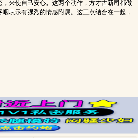
态，来使自己安心。这两个动作，方才古新司都做
吞咽表示有强烈的情感附属。这三点结合在一起，