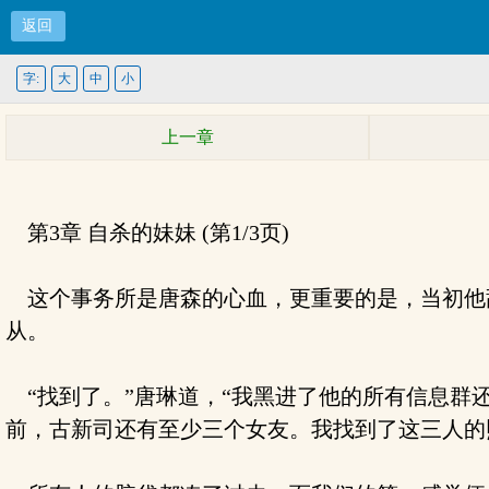
返回
字:
大
中
小
上一章
第3章 自杀的妹妹 (第1/3页)
这个事务所是唐森的心血，更重要的是，当初他
从。
“找到了。”唐琳道，“我黑进了他的所有信息群
前，古新司还有至少三个女友。我找到了这三人的