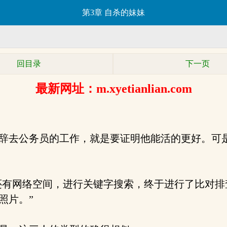
第3章 自杀的妹妹
回目录
下一页
最新网址：m.xyetianlian.com
辞去公务员的工作，就是要证明他能活的更好。可
还有网络空间，进行关键字搜索，终于进行了比对
照片。”